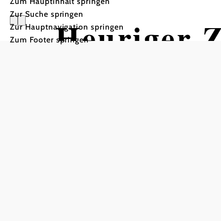
Zum Hauptinhalt springen
Zur Suche springen
Heuriger Z
Zur Hauptnavigation springen
Zum Footer springen