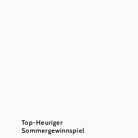
©
Mayer-Hörmann
Top-Heuriger
Sommergewinnspiel