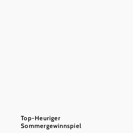
©
Christian Fallbacher
Top-Heuriger
Sommergewinnspiel