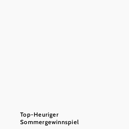
©
Ecker
Top-Heuriger
Sommergewinnspiel