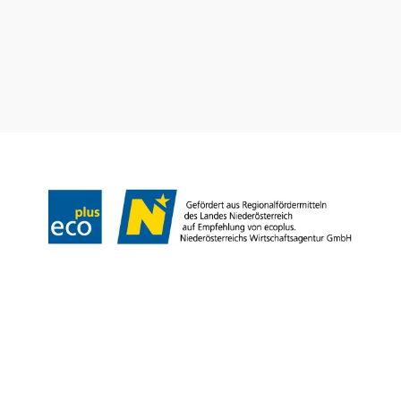
Impressum
Datenschutz
Haftungsausschluss
Barrierefreiheit
Copyright © Landesverband für bäuerliche Direktvermarkter NÖ