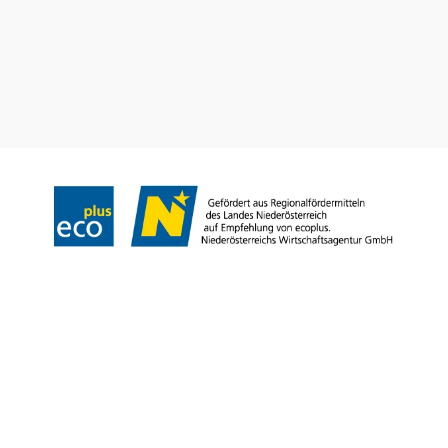
Impressum
Datenschutz
Haftungsausschluss
Barrierefreiheit
Copyright © Landesverband für bäuerliche Direktvermarkter NÖ