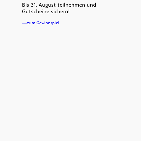
Bis 31. August teilnehmen und
Gutscheine sichern!
©
Josef Bollwein
zum Gewinnspiel