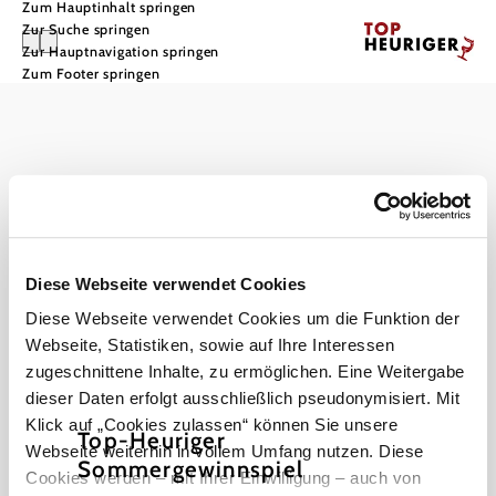
Zum Hauptinhalt springen
Zur Suche springen
Zur Hauptnavigation springen
Zum Footer springen
Impressum
Datenschutz
Haftungsausschluss
Barrierefreiheit
Diese Webseite verwendet Cookies
Diese Webseite verwendet Cookies um die Funktion der
Webseite, Statistiken, sowie auf Ihre Interessen
zugeschnittene Inhalte, zu ermöglichen. Eine Weitergabe
Copyright © Landesverband für bäuerliche Direktvermarkter NÖ
dieser Daten erfolgt ausschließlich pseudonymisiert. Mit
Klick auf „Cookies zulassen“ können Sie unsere
Top-Heuriger
Webseite weiterhin in vollem Umfang nutzen. Diese
Sommergewinnspiel
Cookies werden – mit Ihrer Einwilligung – auch von