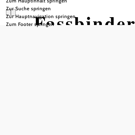
Zum Hauptinhalt springen
Zur Suche springen
Fassbinde
Zur Hauptnavigation springen
Zum Footer springen