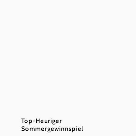
©
C. Husar
Top-Heuriger
Sommergewinnspiel