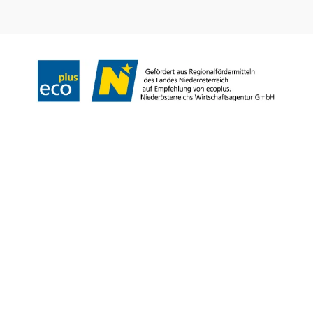
Impressum
Datenschutz
Haftungsausschluss
Barrierefreiheit
Copyright © Landesverband für bäuerliche Direktvermarkter NÖ