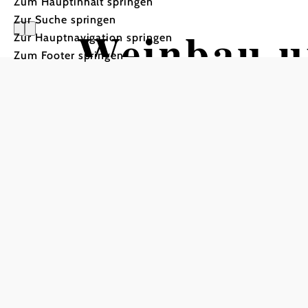
Zum Hauptinhalt springen
Zur Suche springen
Weinbau u
Zur Hauptnavigation springen
Zum Footer springen