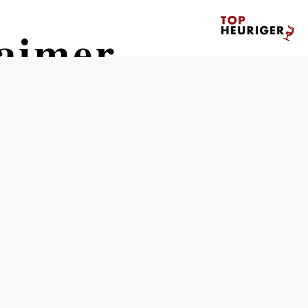
aimer