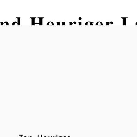
nd Heuriger L