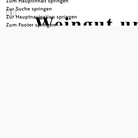
Zum Hauptinhalt springen
Zur Suche springen
Weingut u
Zur Hauptnavigation springen
Zum Footer springen
Seltenham