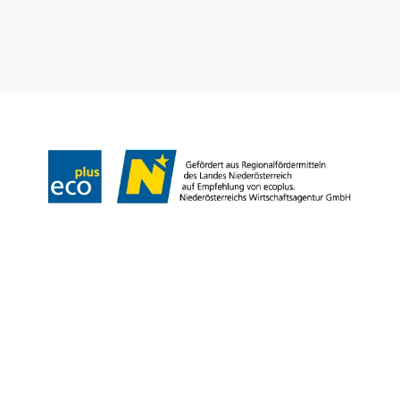
Impressum
Datenschutz
Haftungsausschluss
Barrierefreiheit
Copyright © Landesverband für bäuerliche Direktvermarkter NÖ