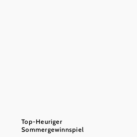
Betrieb ist
ausgezeichnet
...
Top-Heuriger
Sommergewinnspiel