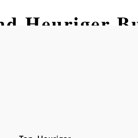
nd Heuriger B