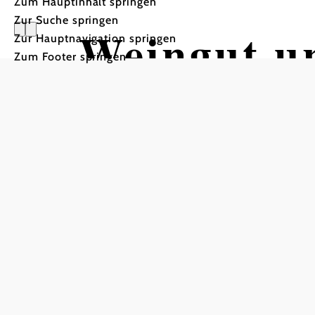
Zum Hauptinhalt springen
Zur Suche springen
Weingut u
Zur Hauptnavigation springen
Zum Footer springen