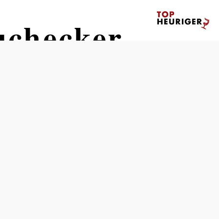
uchecker