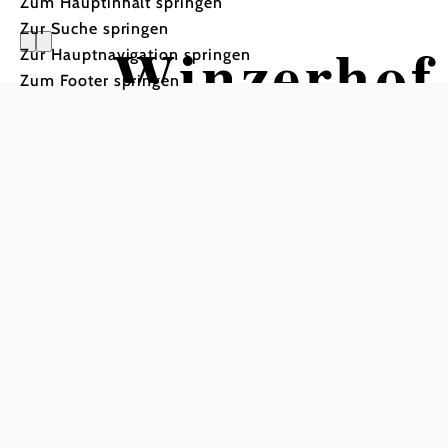
Zum Hauptinhalt springen
Zur Suche springen
Winzerhof
Zur Hauptnavigation springen
Zum Footer springen