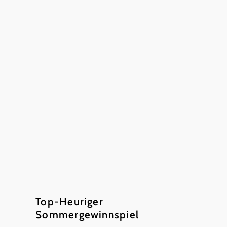
©
Familie Rohrhofer
Top-Heuriger
Sommergewinnspiel