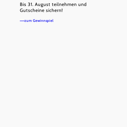
Bis 31. August teilnehmen und
Gutscheine sichern!
zum Gewinnspiel
©
Familie Rohrhofer