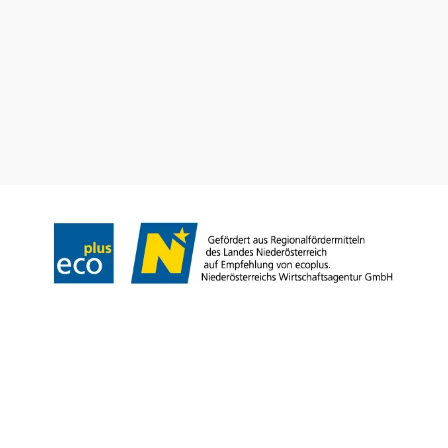
Impressum
Datenschutz
Haftungsausschluss
Barrierefreiheit
Copyright © Landesverband für bäuerliche Direktvermarkter NÖ