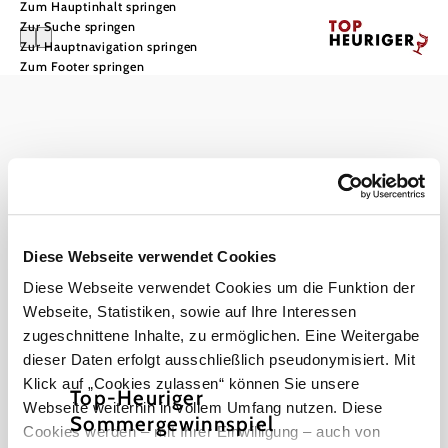
Zum Hauptinhalt springen
Zur Suche springen
Zur Hauptnavigation springen
Zum Footer springen
Impressum
Datenschutz
Haftungsausschluss
Barrierefreiheit
Diese Webseite verwendet Cookies
Diese Webseite verwendet Cookies um die Funktion der
Webseite, Statistiken, sowie auf Ihre Interessen
zugeschnittene Inhalte, zu ermöglichen. Eine Weitergabe
Copyright © Landesverband für bäuerliche Direktvermarkter NÖ
dieser Daten erfolgt ausschließlich pseudonymisiert. Mit
Klick auf „Cookies zulassen“ können Sie unsere
Top-Heuriger
Webseite weiterhin in vollem Umfang nutzen. Diese
Sommergewinnspiel
Cookies werden – mit Ihrer Einwilligung – auch von