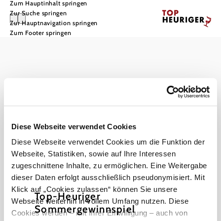
Zum Hauptinhalt springen
Zur Suche springen
Zur Hauptnavigation springen
Zum Footer springen
Impressum
Datenschutz
Haftungsausschluss
Barrierefreiheit
Diese Webseite verwendet Cookies
Diese Webseite verwendet Cookies um die Funktion der
Webseite, Statistiken, sowie auf Ihre Interessen
zugeschnittene Inhalte, zu ermöglichen. Eine Weitergabe
Copyright © Landesverband für bäuerliche Direktvermarkter NÖ
dieser Daten erfolgt ausschließlich pseudonymisiert. Mit
Klick auf „Cookies zulassen“ können Sie unsere
Top-Heuriger
Webseite weiterhin in vollem Umfang nutzen. Diese
Sommergewinnspiel
Cookies werden – mit Ihrer Einwilligung – auch von