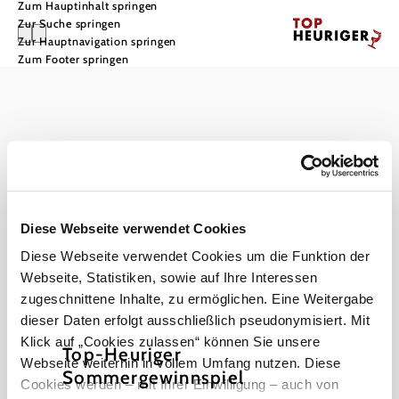
Zum Hauptinhalt springen
Zur Suche springen
Zur Hauptnavigation springen
Zum Footer springen
Impressum
Datenschutz
Haftungsausschluss
Barrierefreiheit
Diese Webseite verwendet Cookies
Diese Webseite verwendet Cookies um die Funktion der
Webseite, Statistiken, sowie auf Ihre Interessen
zugeschnittene Inhalte, zu ermöglichen. Eine Weitergabe
Copyright © Landesverband für bäuerliche Direktvermarkter NÖ
dieser Daten erfolgt ausschließlich pseudonymisiert. Mit
Klick auf „Cookies zulassen“ können Sie unsere
Top-Heuriger
Webseite weiterhin in vollem Umfang nutzen. Diese
Sommergewinnspiel
Cookies werden – mit Ihrer Einwilligung – auch von